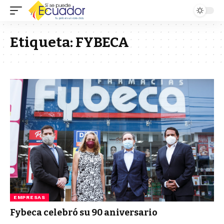
Etiqueta:
FYBECA
EMPRESAS
Fybeca celebró su 90 aniversario