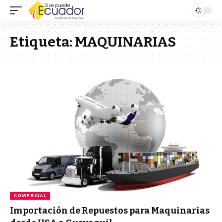
Etiqueta:
MAQUINARIAS
COMERCIAL
Importación de Repuestos para Maquinarias