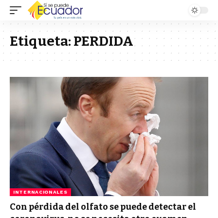
Etiqueta:
PERDIDA
INTERNACIONALES
Con pérdida del olfato se puede detectar el