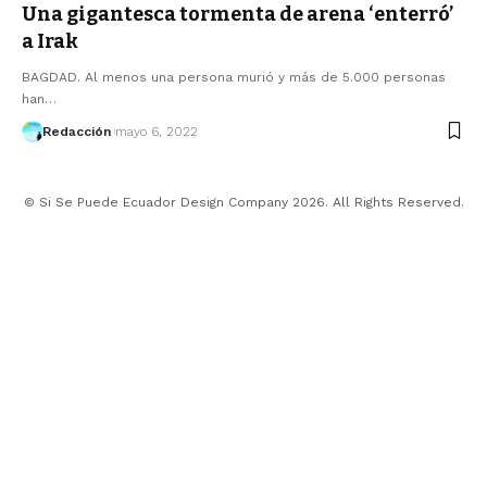
Una gigantesca tormenta de arena ‘enterró’
a Irak
BAGDAD. Al menos una persona murió y más de 5.000 personas
han…
Redacción
mayo 6, 2022
© Si Se Puede Ecuador Design Company 2026. All Rights Reserved.