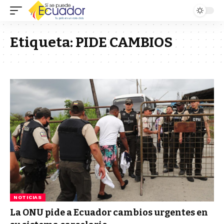
Etiqueta:
PIDE CAMBIOS
NOTICIAS
La ONU pide a Ecuador cambios urgentes en