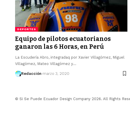
DEPORTES
Equipo de pilotos ecuatorianos
ganaron las 6 Horas, en Perú
La Escudería Abro, integradaq por Xavier Villagómez, Miguel
Villagómez, Mateo Villagómez y…
Redacción
marzo 3, 2020
© Si Se Puede Ecuador Design Company 2026. All Rights Res