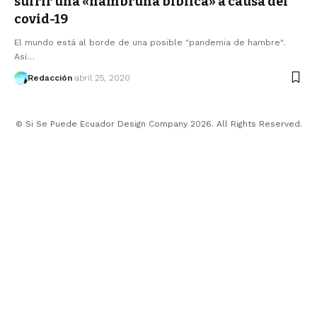
sufrir una «hambruna bíblica» a causa del
covid-19
El mundo está al borde de una posible "pandemia de hambre".
Así…
Redacción
abril 25, 2020
© Si Se Puede Ecuador Design Company 2026. All Rights Reserved.