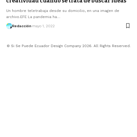
creatividad cuando se trata de buscar ideas
Un hombre teletrabaja desde su domicilio, en una imagen de
archivo.EFE La pandemia ha…
Redacción
mayo 1, 2022
© Si Se Puede Ecuador Design Company 2026. All Rights Reserved.