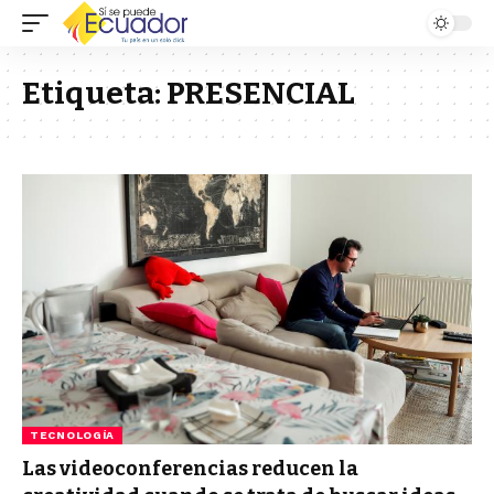
Etiqueta:
PRESENCIAL
TECNOLOGÍA
Las videoconferencias reducen la