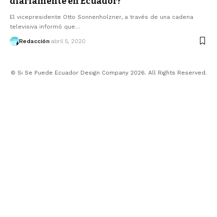
diariamente en Ecuador?
El vicepresidente Otto Sonnenholzner, a través de una cadena
televisiva informó que…
Redacción
abril 5, 2020
© Si Se Puede Ecuador Design Company 2026. All Rights Reserved.