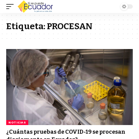
Etiqueta:
PROCESAN
NOTICIAS
¿Cuántas pruebas de COVID-19 se procesan