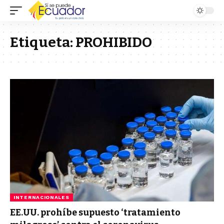
Etiqueta:
PROHIBIDO
INTERNACIONALES
EE.UU. prohíbe supuesto ‘tratamiento