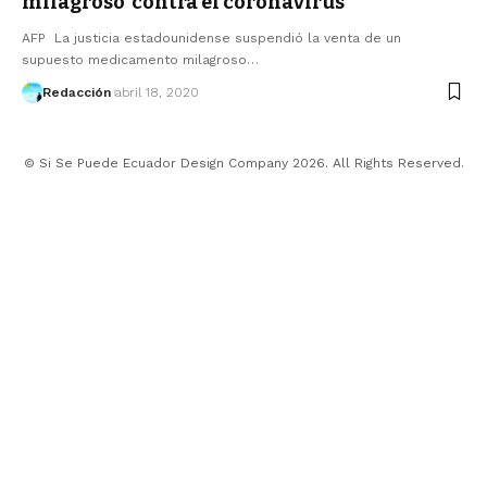
milagroso’ contra el coronavirus
AFP La justicia estadounidense suspendió la venta de un
supuesto medicamento milagroso…
Redacción
abril 18, 2020
© Si Se Puede Ecuador Design Company 2026. All Rights Reserved.