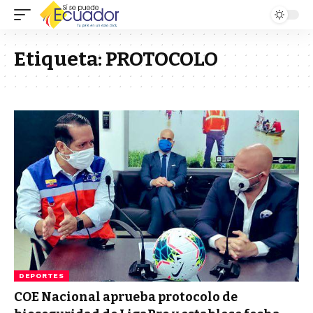
Etiqueta:
PROTOCOLO
DEPORTES
COE Nacional aprueba protocolo de