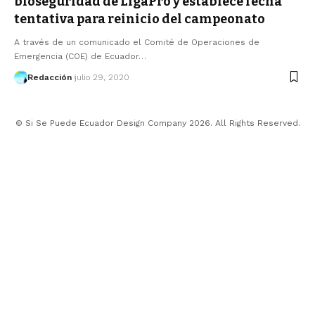
bioseguridad de LigaPro y establece fecha
tentativa para reinicio del campeonato
A través de un comunicado el Comité de Operaciones de
Emergencia (COE) de Ecuador…
Redacción
julio 29, 2020
© Si Se Puede Ecuador Design Company 2026. All Rights Reserved.