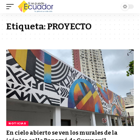
Etiqueta:
PROYECTO
NOTICIAS
En cielo abierto se ven los murales de la