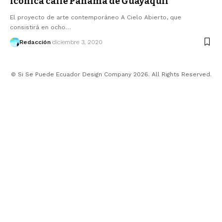
icónica calle Panamá de Guayaquil
El proyecto de arte contemporáneo A Cielo Abierto, que
consistirá en ocho…
Redacción
diciembre 3, 2020
© Si Se Puede Ecuador Design Company 2026. All Rights Reserved.