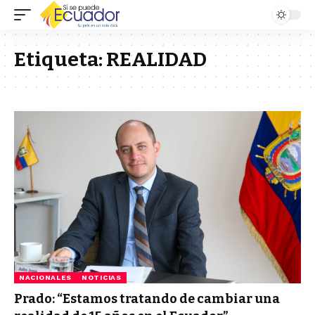
Etiqueta:
REALIDAD
NACIONALES
NOTICIAS
Prado: “Estamos tratando de cambiar una