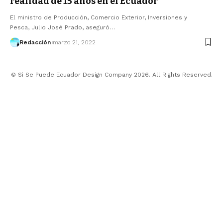
realidad de 15 años en el Ecuador”
El ministro de Producción, Comercio Exterior, Inversiones y
Pesca, Julio José Prado, aseguró…
Redacción
marzo 21, 2022
© Si Se Puede Ecuador Design Company 2026. All Rights Reserved.