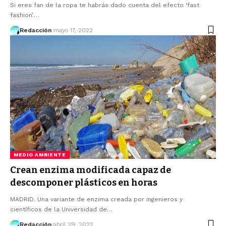
Si eres fan de la ropa te habrás dado cuenta del efecto ‘fast
fashion’.…
Redacción
mayo 17, 2022
MEDIO AMBIENTE
Crean enzima modificada capaz de
descomponer plásticos en horas
MADRID. Una variante de enzima creada por ingenieros y
científicos de la Universidad de…
Redacción
abril 29, 2022