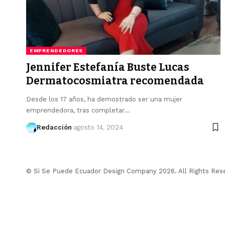
EMPRENDEDORES
Jennifer Estefanía Buste Lucas
Dermatocosmiatra recomendada
Desde los 17 años, ha demostrado ser una mujer
emprendedora, tras completar…
Redacción
agosto 14, 2024
© Si Se Puede Ecuador Design Company 2026. All Rights Res