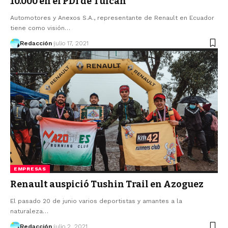
10.000 en el PDI de Tulcán
Automotores y Anexos S.A., representante de Renault en Ecuador
tiene como visión…
Redacción
julio 17, 2021
EMPRESAS
Renault auspició Tushin Trail en Azoguez
El pasado 20 de junio varios deportistas y amantes a la
naturaleza…
Redacción
julio 2, 2021