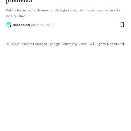
problema
Pablo Repetto, entrenador de Liga de Quito, habló ayer sobre la
posibilidad…
Redacción
junio 23, 2020
© Si Se Puede Ecuador Design Company 2026. All Rights Reserved.