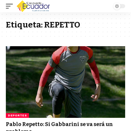
Etiqueta:
REPETTO
DEPORTES
Pablo Repetto: Si Gabbarini se va será un