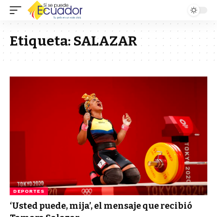
Etiqueta:
SALAZAR
DEPORTES
‘Usted puede, mija’, el mensaje que recibió