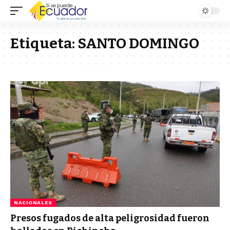
Etiqueta:
SANTO DOMINGO
NACIONALES
Presos fugados de alta peligrosidad fueron