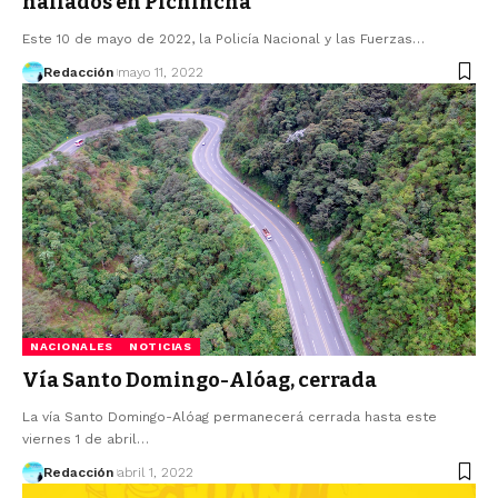
hallados en Pichincha
Este 10 de mayo de 2022, la Policía Nacional y las Fuerzas…
Redacción
mayo 11, 2022
NACIONALES
NOTICIAS
Vía Santo Domingo-Alóag, cerrada
La vía Santo Domingo-Alóag permanecerá cerrada hasta este
viernes 1 de abril…
Redacción
abril 1, 2022