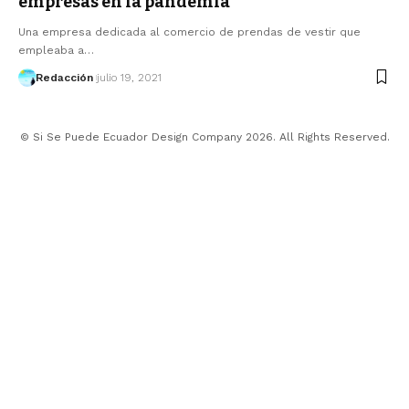
empresas en la pandemia
Una empresa dedicada al comercio de prendas de vestir que
empleaba a…
Redacción
julio 19, 2021
© Si Se Puede Ecuador Design Company 2026. All Rights Reserved.