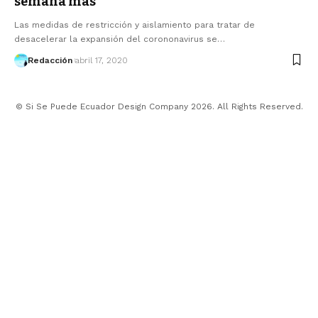
semana más
Las medidas de restricción y aislamiento para tratar de
desacelerar la expansión del corononavirus se…
Redacción
abril 17, 2020
© Si Se Puede Ecuador Design Company 2026. All Rights Reserved.