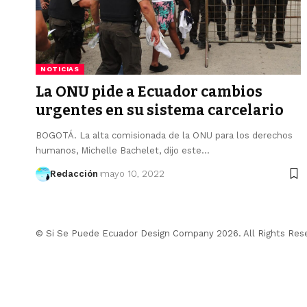
NOTICIAS
La ONU pide a Ecuador cambios
urgentes en su sistema carcelario
BOGOTÁ. La alta comisionada de la ONU para los derechos
humanos, Michelle Bachelet, dijo este…
Redacción
mayo 10, 2022
© Si Se Puede Ecuador Design Company 2026. All Rights Res