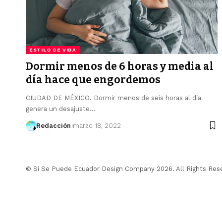
ESTILO DE VIDA
Dormir menos de 6 horas y media al
día hace que engordemos
CIUDAD DE MÉXICO. Dormir menos de seis horas al día
genera un desajuste…
Redacción
marzo 18, 2022
© Si Se Puede Ecuador Design Company 2026. All Rights Res