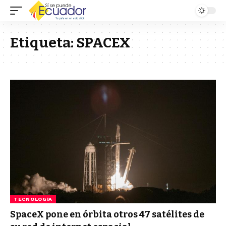
Etiqueta:
SPACEX
TECNOLOGÍA
SpaceX pone en órbita otros 47 satélites de