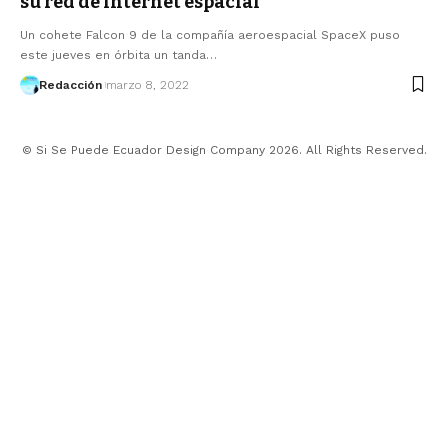
su red de internet espacial
Un cohete Falcon 9 de la compañía aeroespacial SpaceX puso
este jueves en órbita un tanda…
Redacción
marzo 8, 2022
© Si Se Puede Ecuador Design Company 2026. All Rights Reserved.