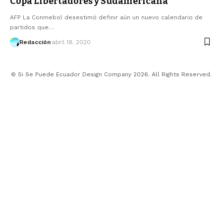
Copa Libertadores y Sudamericana
AFP La Conmebol desestimó definir aún un nuevo calendario de
partidos que…
Redacción
abril 18, 2020
© Si Se Puede Ecuador Design Company 2026. All Rights Reserved.