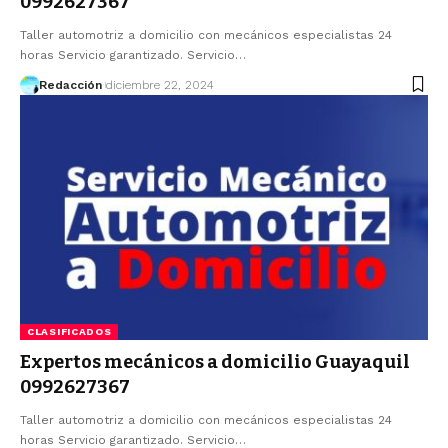
0992627367
Taller automotriz a domicilio con mecánicos especialistas 24
horas Servicio garantizado. Servicio…
Redacción
diciembre 22, 2024
CLASIFICADOS
Expertos mecánicos a domicilio Guayaquil
0992627367
Taller automotriz a domicilio con mecánicos especialistas 24
horas Servicio garantizado. Servicio…