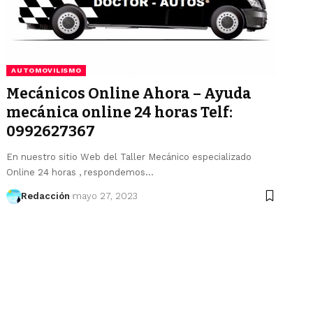
AUTOMOVILISMO
Mecánicos Online Ahora – Ayuda
mecánica online 24 horas Telf:
0992627367
En nuestro sitio Web del Taller Mecánico especializado
Online 24 horas , respondemos…
Redacción
mayo 27, 2023