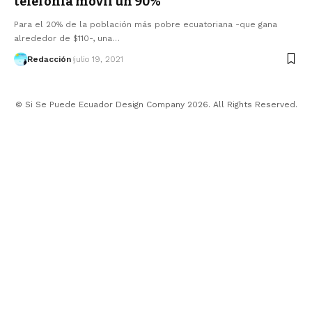
telefonía móvil un 90%
Para el 20% de la población más pobre ecuatoriana -que gana
alrededor de $110-, una…
Redacción
julio 19, 2021
© Si Se Puede Ecuador Design Company 2026. All Rights Reserved.