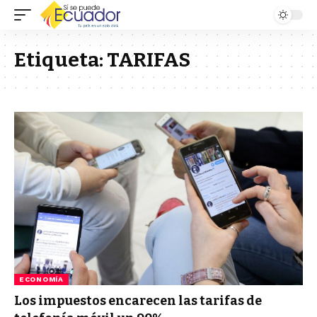
Etiqueta:
TARIFAS
ECONOMÍA
Los impuestos encarecen las tarifas de