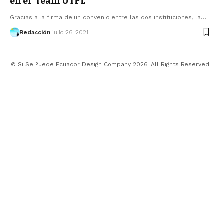
en el ‘Team UTPL’
Gracias a la firma de un convenio entre las dos instituciones, la…
Redacción
julio 26, 2021
© Si Se Puede Ecuador Design Company 2026. All Rights Reserved.