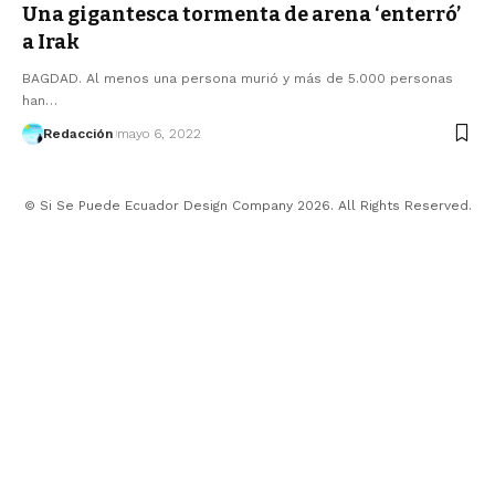
Una gigantesca tormenta de arena ‘enterró’
a Irak
BAGDAD. Al menos una persona murió y más de 5.000 personas
han…
Redacción
mayo 6, 2022
© Si Se Puede Ecuador Design Company 2026. All Rights Reserved.