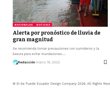
NACIONALES
NOTICIAS
Alerta por pronóstico de lluvia de
gran magnitud
Se recomienda tomar precauciones con sumideros y la
basura para evitar inundaciones.…
Redacción
marzo 19, 2022
© Si Se Puede Ecuador Design Company 2026. All Rights Res