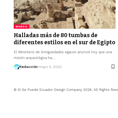
MUNDO
Halladas más de 80 tumbas de
diferentes estilos en el sur de Egipto
El Ministerio de Antigüedades egipcio anunció hoy que una
misión arqueológica ha…
Redacción
mayo 5, 2022
© Si Se Puede Ecuador Design Company 2026. All Rights Res