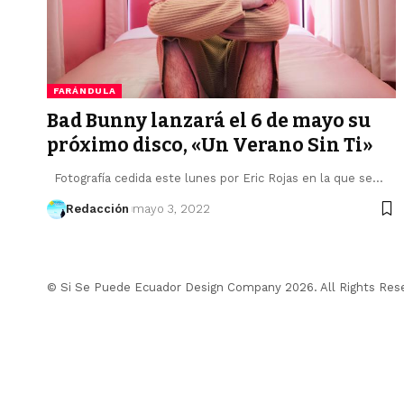
FARÁNDULA
Bad Bunny lanzará el 6 de mayo su
próximo disco, «Un Verano Sin Ti»
Fotografía cedida este lunes por Eric Rojas en la que se…
Redacción
mayo 3, 2022
© Si Se Puede Ecuador Design Company 2026. All Rights Res