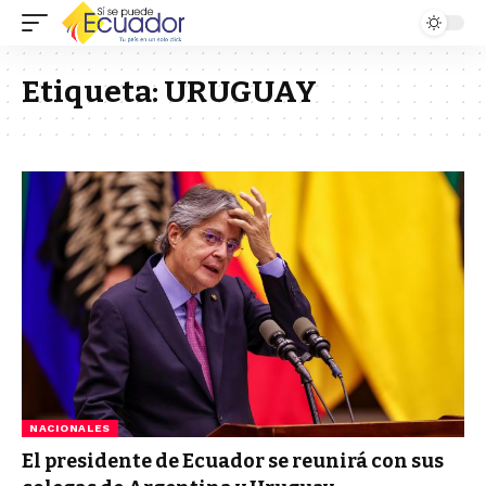
Etiqueta:
URUGUAY
NACIONALES
El presidente de Ecuador se reunirá con sus