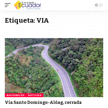
Etiqueta:
VIA
NACIONALES
NOTICIAS
Vía Santo Domingo-Alóag, cerrada