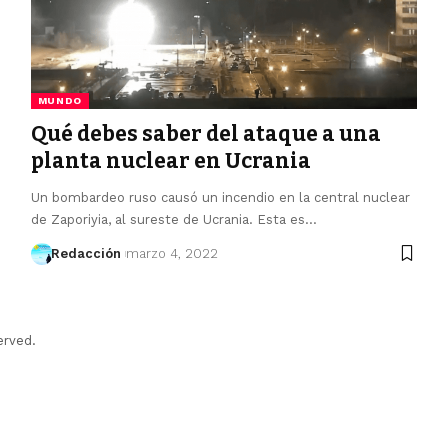
MUNDO
Qué debes saber del ataque a una
planta nuclear en Ucrania
Un bombardeo ruso causó un incendio en la central nuclear
de Zaporiyia, al sureste de Ucrania. Esta es…
Redacción
marzo 4, 2022
erved.