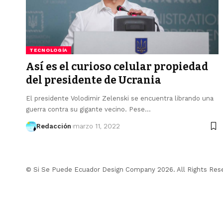
TECNOLOGÍA
Así es el curioso celular propiedad
del presidente de Ucrania
El presidente Volodimir Zelenski se encuentra librando una
guerra contra su gigante vecino. Pese…
Redacción
marzo 11, 2022
© Si Se Puede Ecuador Design Company 2026. All Rights Res