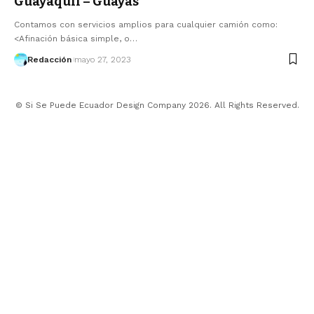
Guayaquil – Guayas
Contamos con servicios amplios para cualquier camión como:
<Afinación básica simple, o…
Redacción
mayo 27, 2023
© Si Se Puede Ecuador Design Company 2026. All Rights Reserved.