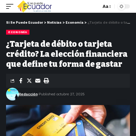
Aa
Si Se Puede Ecuador
>
Noticias
>
Economía
>
¿Tarjeta de débito o tarjeta crédito? La elección financiera que define tu forma de gastar
ECONOMÍA
¿Tarjeta de débito o tarjeta
crédito? La elección financiera
que define tu forma de gastar
Redacción
Published octubre 27, 2025