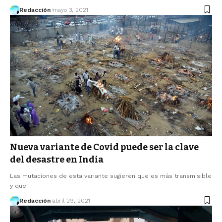
Redacción
mayo 3, 2021
Nueva variante de Covid puede ser la clave
del desastre en India
Las mutaciones de esta variante sugieren que es más transmisible
y que…
Redacción
abril 29, 2021