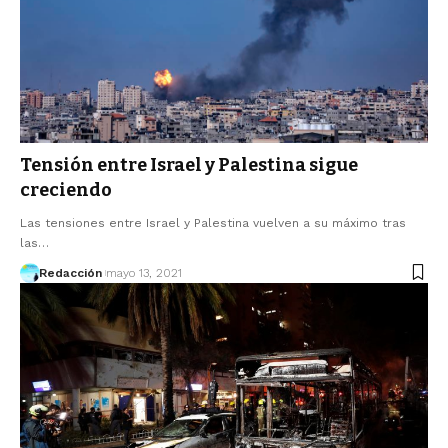
Tensión entre Israel y Palestina sigue
creciendo
Las tensiones entre Israel y Palestina vuelven a su máximo tras
las…
Redacción
mayo 13, 2021