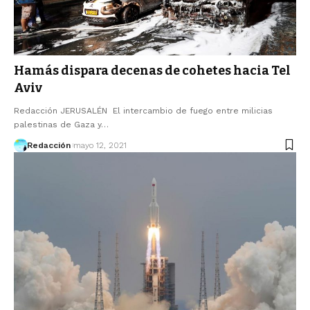
Hamás dispara decenas de cohetes hacia Tel
Aviv
Redacción JERUSALÉN El intercambio de fuego entre milicias
palestinas de Gaza y…
Redacción
mayo 12, 2021