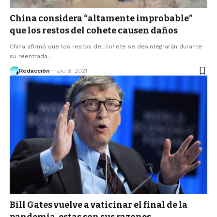
China considera “altamente improbable”
que los restos del cohete causen daños
China afirmó que los restos del cohete se desintegrarán durante
su reentrada…
Redacción
mayo 8, 2021
Bill Gates vuelve a vaticinar el final de la