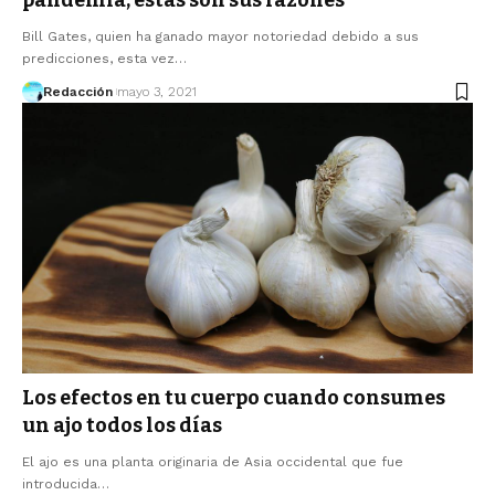
pandemia, estas son sus razones
Bill Gates, quien ha ganado mayor notoriedad debido a sus
predicciones, esta vez…
Redacción
mayo 3, 2021
Los efectos en tu cuerpo cuando consumes
un ajo todos los días
El ajo es una planta originaria de Asia occidental que fue
introducida…