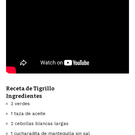
Receta de Tigrillo
Ingredientes
2 verdes
1 taza de aceite
2 cebollas blancas largas
1 cucharadita de mantequilla sin sal