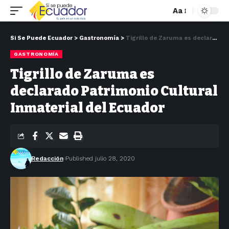
Aa
Si Se Puede Ecuador
>
Gastronomía
>
Tigrillo de Zaruma es declarado Patrimonio Cultural Inmaterial del Ecuador
GASTRONOMÍA
Tigrillo de Zaruma es
declarado Patrimonio Cultural
Inmaterial del Ecuador
Redacción
Published julio 28, 2020