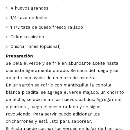
4 huevos grandes
1/4 taza de leche
1 1/2 taza de queso fresco rallado
Culantro picado
Chicharrones (opcional)
Preparación
Se pela el verde y se fríe en abundante aceite hasta
que esté ligeramente dorado. Se saca del fuego y se
aplasta con ayuda de un mazo de madera.
En un sartén se refríe con mantequilla la cebolla
blanca picadita, se agrega el verde majado, un chorrito
de leche, se adicionan los huevos batidos. Agregar sal
y pimienta, luego el queso rallado y se sigue
revolviendo. Para servir puede adicionar los
chicharrones y está listo para saborear.
Si gusta puede cocinar los verdes en lugar de freírlos.