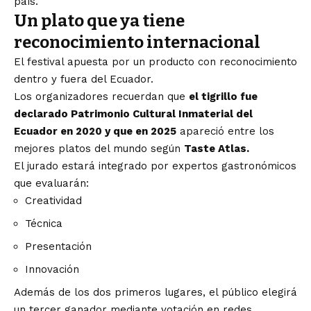
país.
Un plato que ya tiene
reconocimiento internacional
El festival apuesta por un producto con reconocimiento
dentro y fuera del Ecuador.
Los organizadores recuerdan que
el tigrillo fue
declarado Patrimonio Cultural Inmaterial del
Ecuador en 2020 y que en 2025
apareció entre los
mejores platos del mundo según
Taste Atlas.
El jurado estará integrado por expertos gastronómicos
que evaluarán:
Creatividad
Técnica
Presentación
Innovación
Además de los dos primeros lugares, el público elegirá
un tercer ganador mediante votación en redes