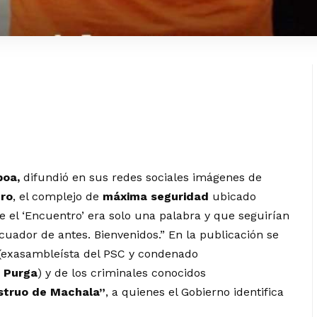
boa,
difundió en sus redes sociales imágenes de
tro
, el complejo de
máxima seguridad
ubicado
ue el ‘Encuentro’ era solo una palabra y que seguirían
Ecuador de antes. Bienvenidos.” En la publicación se
(exasambleísta del PSC y condenado
 Purga
) y de los criminales conocidos
truo de Machala”
, a quienes el Gobierno identifica