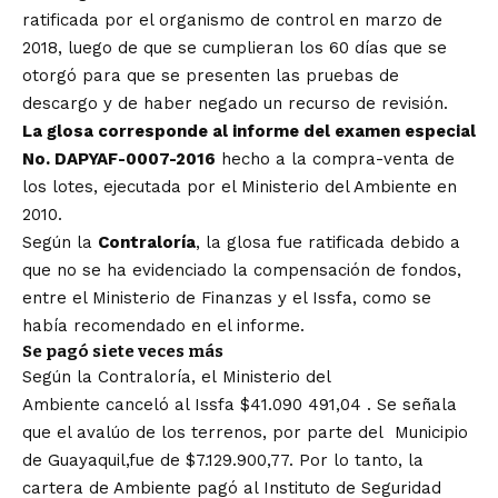
ratificada por el organismo de control en marzo de
2018, luego de que se cumplieran los 60 días que se
otorgó para que se presenten las pruebas de
descargo y de haber negado un recurso de revisión.
La glosa corresponde al informe del examen especial
No. DAPYAF-0007-2016
hecho a la compra-venta de
los lotes, ejecutada por el Ministerio del Ambiente en
2010.
Según la
Contraloría
, la glosa fue ratificada debido a
que no se ha evidenciado la compensación de fondos,
entre el Ministerio de Finanzas y el Issfa, como se
había recomendado en el informe.
Se pagó siete veces más
Según la Contraloría, el Ministerio del
Ambiente canceló al Issfa $41.090 491,04 . Se señala
que el avalúo de los terrenos, por parte del Municipio
de Guayaquil,fue de $7.129.900,77. Por lo tanto, la
cartera de Ambiente pagó al Instituto de Seguridad