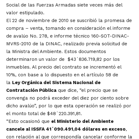
Social de las Fuerzas Armadas siete veces más del
valor estipulado.
El 22 de noviembre de 2010 se suscribió la promesa de
compra – venta, tomando en consideración el informe
de avalúo No. 278, e informe técnico 160-SOT-DINAC-
MVRS-2010 de la DINAC, realizado previa solicitud de
la Ministra del Ambiente. Estos documentos
determinaron un valor de $43´836.719,82 por los
inmuebles. Al precio del contrato se incrementó el
10%, con base a lo dispuesto en el artículo 58 de
la
Ley Orgánica del Sistema Nacional de
Contratación Pública
que dice, “el precio que se
convenga no podrá exceder del diez por ciento sobre
dicho avalúo”, por lo que esta operación se realizó por
el monto total de $48´220.391,81.
“Esto ocasionó que
el Ministerio del Ambiente
cancele al ISSFA 41´090.491,04 dólares en exceso
,
con relación al que correspondía cancelar conforme la