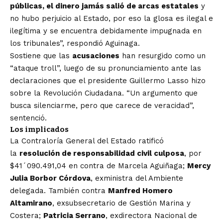
públicas, el dinero jamás salió de arcas estatales
y
no hubo perjuicio al Estado, por eso la glosa es ilegal e
ilegítima y se encuentra debidamente impugnada en
los tribunales”, respondió Aguinaga.
Sostiene que las
acusaciones
han resurgido como un
“ataque troll”, luego de su pronunciamiento ante las
declaraciones que el presidente Guillermo Lasso hizo
sobre la Revolución Ciudadana. “Un argumento que
busca silenciarme, pero que carece de veracidad”,
sentenció.
Los implicados
La Contraloría General del Estado ratificó
la
resolución de responsabilidad civil culposa
, por
$41´090.491,04 en contra de Marcela Aguiñaga;
Mercy
Julia Borbor Córdova
, exministra del Ambiente
delegada. También contra
Manfred Homero
Altamirano
, exsubsecretario de Gestión Marina y
Costera;
Patricia Serrano
, exdirectora Nacional de