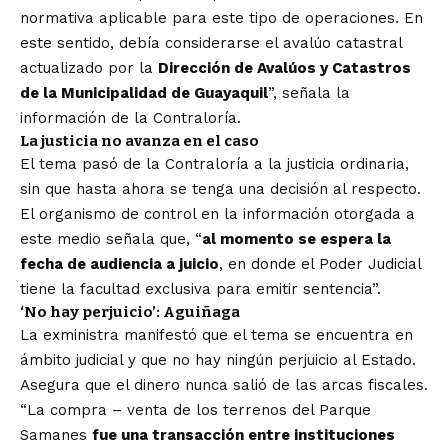
normativa aplicable para este tipo de operaciones. En
este sentido, debía considerarse el avalúo catastral
actualizado por la
Dirección de Avalúos y Catastros
de la Municipalidad de Guayaquil
”, señala la
información de la Contraloría.
La justicia no avanza en el caso
El tema pasó de la Contraloría a la justicia ordinaria,
sin que hasta ahora se tenga una decisión al respecto.
El organismo de control en la información otorgada a
este medio señala que, “
al momento se espera la
fecha de audiencia a juicio
, en donde el Poder Judicial
tiene la facultad exclusiva para emitir sentencia”.
‘No hay perjuicio’: Aguiñaga
La exministra manifestó que el tema se encuentra en
ámbito judicial y que no hay ningún perjuicio al Estado.
Asegura que el dinero nunca salió de las arcas fiscales.
“La compra – venta de los terrenos del Parque
Samanes
fue una transacción entre instituciones