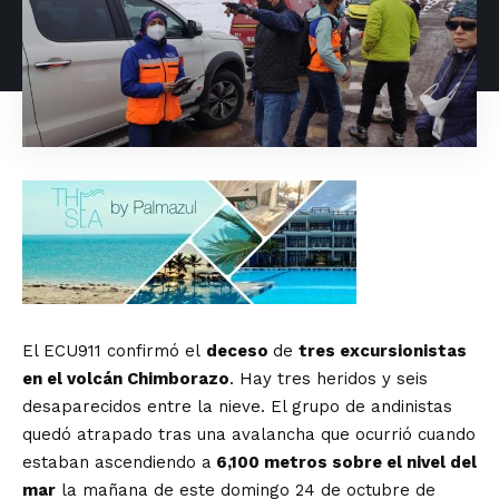
El ECU911 confirmó el
deceso
de
tres excursionistas
en el volcán Chimborazo
. Hay tres heridos y seis
desaparecidos entre la nieve. El grupo de andinistas
quedó atrapado tras una avalancha que ocurrió cuando
estaban ascendiendo a
6,100 metros sobre el nivel del
mar
la mañana de este domingo 24 de octubre de