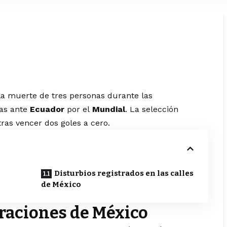
a muerte de tres personas durante las
cas ante
Ecuador
por el
Mundial
. La selección
tras vencer dos goles a cero.
Disturbios registrados en las calles
de México
braciones de México