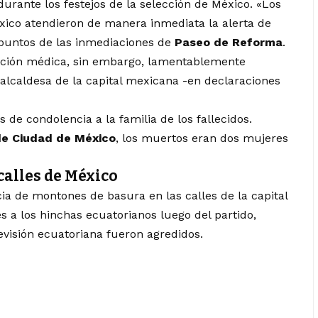
 durante los festejos de la selección de México. «Los
ico atendieron de manera inmediata la alerta de
 puntos de las inmediaciones de
Paseo de Reforma
.
ención médica, sin embargo, lamentablemente
 alcaldesa de la capital mexicana -en declaraciones
e condolencia a la familia de los fallecidos.
de Ciudad de México
, los muertos eran dos mujeres
calles de México
cia de montones de basura en las calles de la capital
s a los hinchas ecuatorianos luego del partido,
evisión ecuatoriana fueron agredidos.