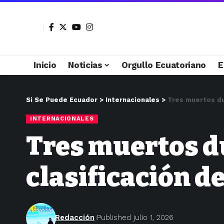
Inicio
Noticias
Orgullo Ecuatoriano
E
Si Se Puede Ecuador
>
Internacionales
>
Tres muertos dur
INTERNACIONALES
Tres muertos du
clasificación d
Redacción
Published julio 1, 2026