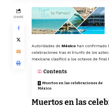
SHARE
Autoridades de
México
han confirmado l
celebraciones tras el triunfo de los azte
mexicana clasificó a los octavos de final 
Contents
Muertos en las celebraciones de
México
Muertos en las cele