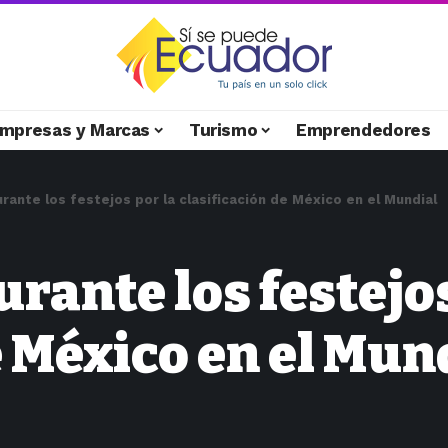
mpresas y Marcas
Turismo
Emprendedores
ante los festejos por la clasificación de México en el Mundial
rante los festejos
e México en el Mun