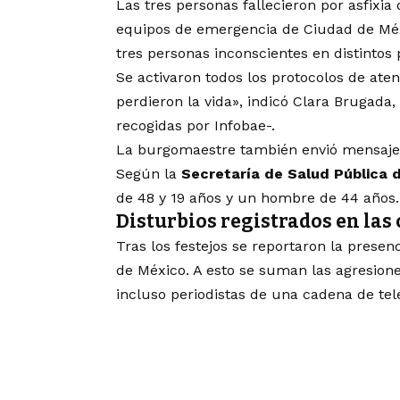
Las tres personas fallecieron por asfixia
equipos de emergencia de Ciudad de Méx
tres personas inconscientes en distintos
Se activaron todos los protocolos de at
perdieron la vida», indicó Clara Brugada,
recogidas por Infobae-.
La burgomaestre también envió mensajes d
Según la
Secretaría de Salud Pública 
de 48 y 19 años y un hombre de 44 años.
Disturbios registrados en las 
Tras los festejos se reportaron la presen
de México. A esto se suman las agresione
incluso periodistas de una cadena de tel