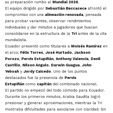
su preparación rumbo al
Mundial 2026
.
El equipo dirigido por
Sebastián Beccacece
afrontó el
compromiso con una
alineación renovada
, pensada
para probar variantes, observar rendimientos
individuales y dar minutos a jugadores que buscan
consolidarse en la estructura de la
Tri
antes de la cita
mundialista.
Ecuador presentó como titulares a
Moisés Ramírez
en
el arco;
Félix Torres
,
José Hurtado
,
Jackson
Porozo
,
Pervis Estupiñán
,
Anthony Valencia
,
Denil
Castillo
,
Nilson Angulo
,
Darwin Guagua
,
John
Yeboah
y
Jordy Caicedo
. Uno de los puntos
destacados fue la presencia de
Pervis
Estupiñán
como
capitán
del combinado nacional.
El partido no empezó del todo cómodo para Ecuador.
Durante los primeros minutos, Arabia Saudita logró
presionar y generar aproximaciones, mientras la Tri
mostraba dificultades para asociarse con claridad. Sin