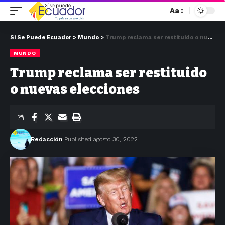
Aa
Si Se Puede Ecuador
>
Mundo
>
Trump reclama ser restituido o nuevas elecciones
MUNDO
Trump reclama ser restituido
o nuevas elecciones
Redacción
Published agosto 30, 2022