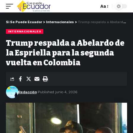
Aa
Si Se Puede Ecuador
>
Internacionales
>
Trump respalda a Abelardo de la Espriella para la segunda vuelta en Colombia
INTERNACIONALES
Trump respalda a Abelardo de
la Espriella para la segunda
vuelta en Colombia
Redacción
Published junio 4, 2026