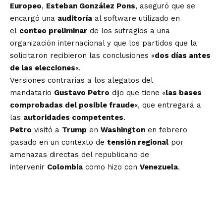
Europeo
,
Esteban González Pons
, aseguró que se
encargó una
auditoría
al software utilizado en
el
conteo preliminar
de los sufragios a una
organización internacional y que los partidos que la
solicitaron recibieron las conclusiones «
dos días antes
de las elecciones
«.
Versiones contrarias a los alegatos del
mandatario
Gustavo Petro
dijo que tiene «
las bases
comprobadas del posible fraude
«, que entregará a
las
autoridades competentes
.
Petro
visitó a
Trump
en
Washington
en febrero
pasado en un contexto de
tensión regional
por
amenazas directas del republicano de
intervenir
Colombia
como hizo con
Venezuela
.