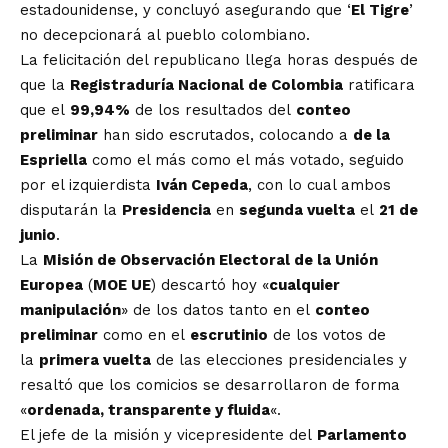
estadounidense, y concluyó asegurando que ‘
El Tigre
’
no decepcionará al pueblo colombiano.
La felicitación del republicano llega horas después de
que la
Registraduría Nacional de Colombia
ratificara
que el
99,94%
de los resultados del
conteo
preliminar
han sido escrutados, colocando a
de la
Espriella
como el más como el más votado, seguido
por el izquierdista
Iván Cepeda
, con lo cual ambos
disputarán la
Presidencia
en
segunda vuelta
el
21 de
junio
.
La
Misión de Observación Electoral de la Unión
Europea
(
MOE UE
) descartó hoy «
cualquier
manipulación
» de los datos tanto en el
conteo
preliminar
como en el
escrutinio
de los votos de
la
primera vuelta
de las elecciones presidenciales y
resaltó que los comicios se desarrollaron de forma
«
ordenada, transparente y fluida
«.
El jefe de la misión y vicepresidente del
Parlamento