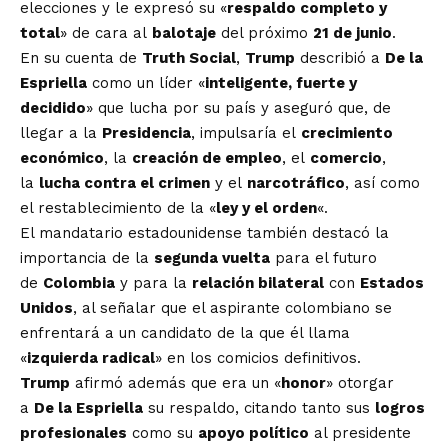
elecciones y le expresó su «
respaldo completo y
total
» de cara al
balotaje
del próximo
21 de junio
.
En su cuenta de
Truth Social
,
Trump
describió a
De la
Espriella
como un líder «
inteligente, fuerte y
decidido
» que lucha por su país y aseguró que, de
llegar a la
Presidencia
, impulsaría el
crecimiento
económico
, la
creación de empleo
, el
comercio
,
la
lucha contra el crimen
y el
narcotráfico
, así como
el restablecimiento de la «
ley y el orden
«.
El mandatario estadounidense también destacó la
importancia de la
segunda vuelta
para el futuro
de
Colombia
y para la
relación bilateral
con
Estados
Unidos
, al señalar que el aspirante colombiano se
enfrentará a un candidato de la que él llama
«
izquierda radical
» en los comicios definitivos.
Trump
afirmó además que era un «
honor
» otorgar
a
De la Espriella
su respaldo, citando tanto sus
logros
profesionales
como su
apoyo político
al presidente