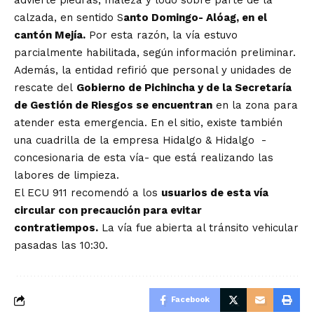
advierte piedras, maleza y lodo sobre parte de la
calzada, en sentido S
anto Domingo- Alóag, en el
cantón Mejía.
Por esta razón, la vía estuvo
parcialmente habilitada, según información preliminar.
Además, la entidad refirió que personal y unidades de
rescate del
Gobierno de Pichincha y de la Secretaría
de Gestión de Riesgos se encuentran
en la zona para
atender esta emergencia. En el sitio, existe también
una cuadrilla de la empresa Hidalgo & Hidalgo -
concesionaria de esta vía- que está realizando las
labores de limpieza.
El ECU 911 recomendó a los
usuarios de esta vía
circular con precaución para evitar
contratiempos.
La vía fue abierta al tránsito vehicular
pasadas las 10:30.
Facebook