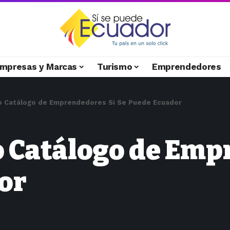
mpresas y Marcas
Turismo
Emprendedores
o Catálogo de Emprendedores Si Se Puede Ecuador
o Catálogo de Emp
or