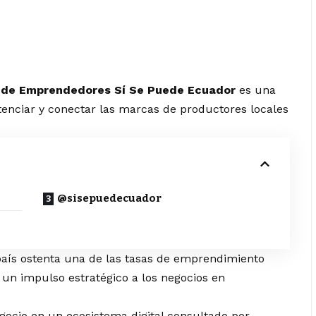
 de Emprendedores Sí Se Puede Ecuador
es una
, potenciar y conectar las marcas de productores locales
@sisepuedecuador
 país ostenta una de las tasas de emprendimiento
un impulso estratégico a los negocios en
egocio en un ecosistema digital consultado por