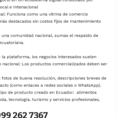
cal e Intenacional
nual: Funciona como una vitrina de comercio
más destacados sin costos fijos de mantenimiento
de una comunidad nacional, sumas el respaldo de
ecuatoriana.
 la plataforma, los negocios interesados suelen
en nacional: Los productos comercializados deben ser
 fotos de buena resolución, descripciones breves de
tacto (como enlaces a redes sociales o WhatsApp).
o tipo de producto creado en Ecuador: alimentos
a, tecnología, turismo y servicios profesionales,
 099 262 7367