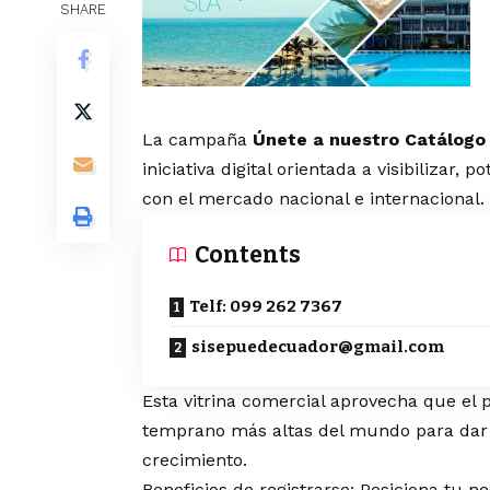
SHARE
La campaña
Únete a nuestro Catálogo
iniciativa digital orientada a visibilizar
con el mercado nacional e internacional.
Contents
Telf: 099 262 7367
sisepuedecuador@gmail.com
Esta vitrina comercial aprovecha que el
temprano más altas del mundo para dar 
crecimiento.
Beneficios de registrarse: Posiciona tu n