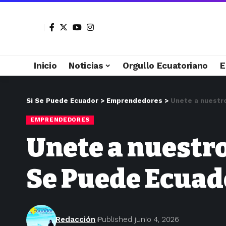
Inicio
Noticias
Orgullo Ecuatoriano
E
Si Se Puede Ecuador
>
Emprendedores
>
Unete a nuestr
EMPRENDEDORES
Unete a nuestr
Se Puede Ecuad
Redacción
Published junio 4, 2026