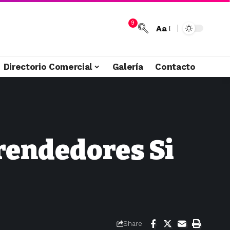
9
Aa
Directorio Comercial
Galería
Contacto
rendedores Si
Share